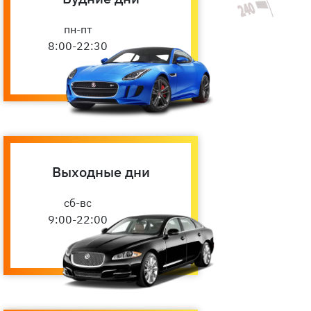
пн-пт
8:00-22:30
Выходные дни
сб-вс
9:00-22:00