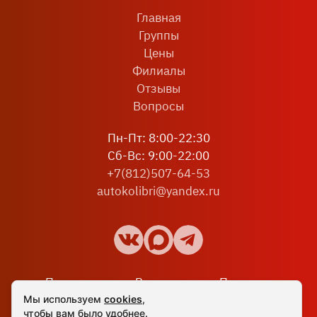
Главная
Группы
Цены
Филиалы
Отзывы
Вопросы
Пн-Пт: 8:00-22:30
Сб-Вс: 9:00-22:00
+7(812)507-64-53
autokolibri@yandex.ru
Политика
Реквизиты
Политика в
конфиденциальности
отношении
Мы используем
cookies
,
чтобы вам было удобнее.