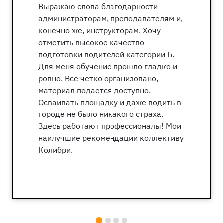
Колибри! Процветания вашему делу!
Фотогалерея