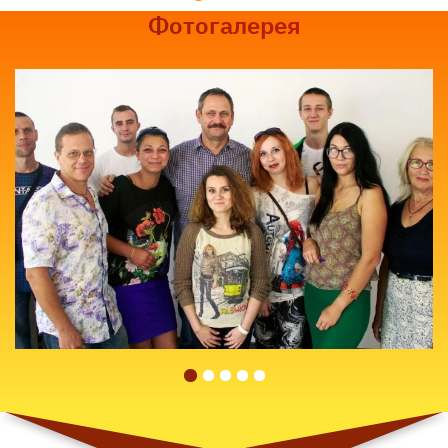
Часто задаваемые вопросы
Как долго учиться?
Входит ли бензин в стоимость?
Можно ли поменять график, класс или
площадку во время обучения?